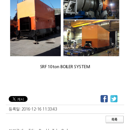
SRF 10ton BOILER SYSTEM
등록일:
2016-12-16 11:33:43